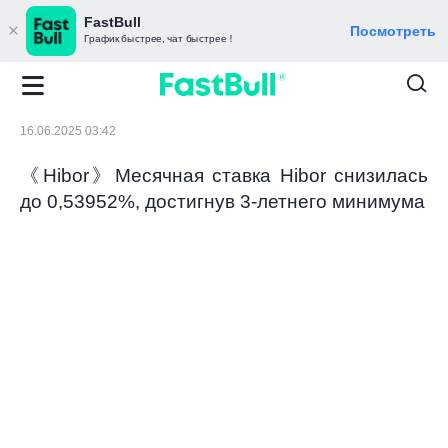
FastBull
Посмотреть
График быстрее, чат быстрее！
16.06.2025 03:42
《Hibor》Месячная ставка Hibor снизилась
до 0,53952%, достигнув 3-летнего минимума