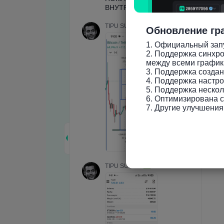
Обновление гр
1. Официальный запу
2. Поддержка синхро
между всеми график
3. Поддержка созда
4. Поддержка настро
5. Поддержка нескол
6. Оптимизирована ск
7. Другие улучшения