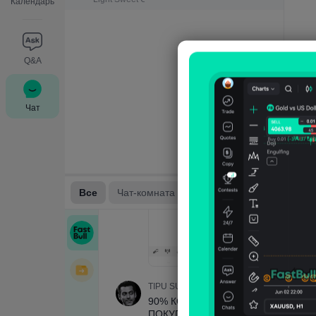
Календарь
Q&A
Чат