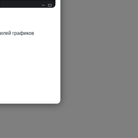
илей графиков 