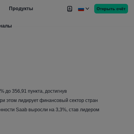
Продукты
Открыть счёт
налы
Новости
Сигналы
Более
% до 356,91 пункта, достигнув
при этом лидирует финансовый сектор стран
ности Saab выросли на 3,3%, став лидером