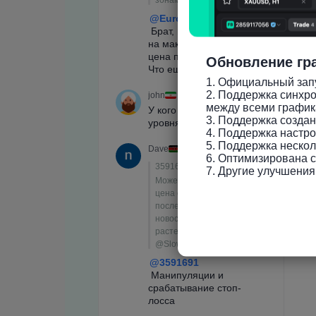
Обновление гр
1. Официальный запу
2. Поддержка синхро
между всеми график
3. Поддержка созда
4. Поддержка настро
5. Поддержка нескол
6. Оптимизирована ск
7. Другие улучшения