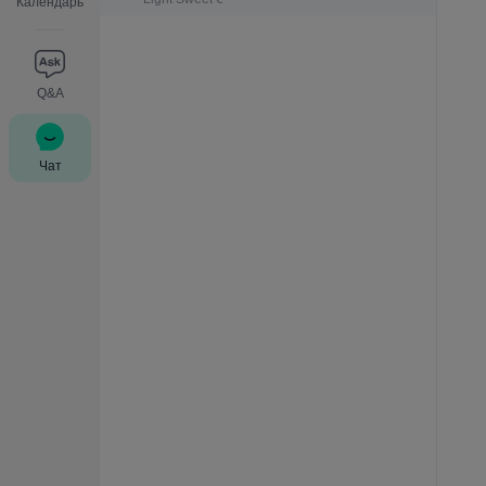
Календарь
Q&A
Чат