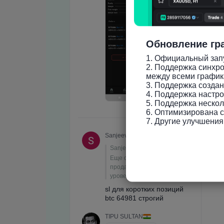
Обновление гр
1. Официальный запу
2. Поддержка синхро
между всеми график
3. Поддержка созда
4. Поддержка настро
5. Поддержка нескол
6. Оптимизирована ск
7. Другие улучшения