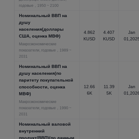
годовые，1950 ~ 2100
Номинальный ВВП на
душу
населения(доллары
4.862
4.407
Jan
США, оценка МВФ)
KUSD
KUSD
01,202
Макроэкономические
показатели, годовые，1989 ~
2031
Номинальный ВВП на
душу населения(по
паритету покупательной
12.66
11.39
Jan
способности, оценка
6K
5K
01,202
МВФ)
Макроэкономические
показатели, годовые，1990 ~
2031
Номинальный валовой
внутренний
продукт(ВВП)(по данным