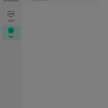
Календарь
Q&A
Чат