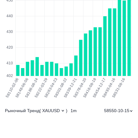
Рыночный Тренд
1m
58550-10-15
(
XAUUSD
)