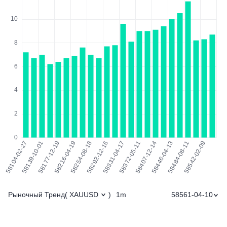
Рыночный Тренд
1m
58561-04-10
(
XAUUSD
)