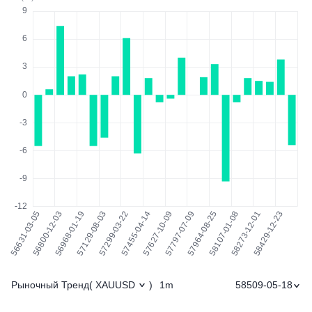
Рыночный Тренд
1m
58509-05-18
(
XAUUSD
)