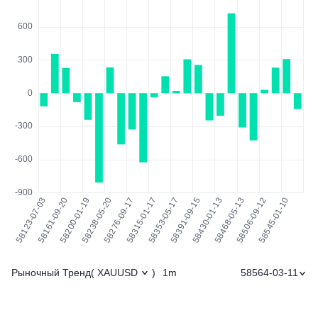
Рыночный Тренд
1m
58564-03-11
(
XAUUSD
)