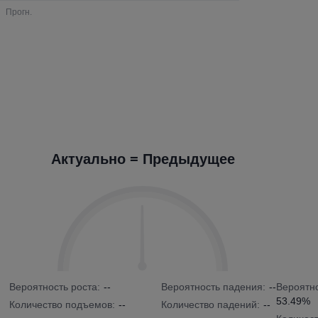
Актуально = Предыдущее
Вероятность роста:
--
Вероятность падения:
--
Вероятно
53.49%
Количество подъемов:
--
Количество падений:
--