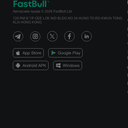
Авторские права © 2026 FastBull Ltd
728 RM B 7/F GEE LOK IND BLDG NO 34 HUNG TO RD KWUN TONG
KLN HONG KONG