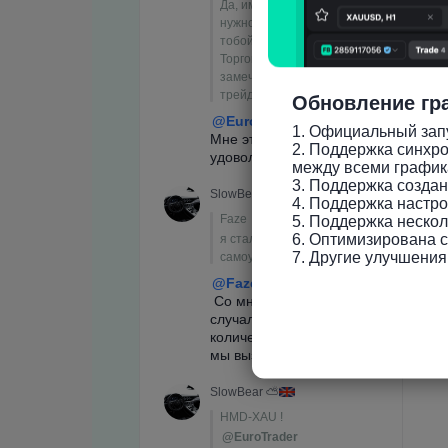
Обновление гр
1. Официальный запу
2. Поддержка синхро
между всеми график
3. Поддержка созда
4. Поддержка настро
5. Поддержка нескол
6. Оптимизирована ск
7. Другие улучшения