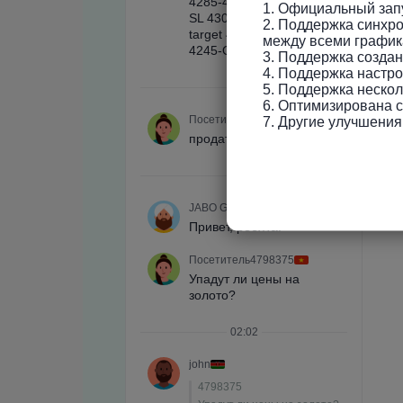
1. Официальный запу
2. Поддержка синхро
между всеми график
3. Поддержка созда
4. Поддержка настро
5. Поддержка нескол
6. Оптимизирована ск
7. Другие улучшения