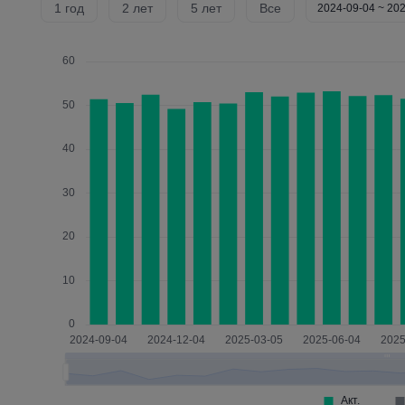
1 год
2 лет
5 лет
Все