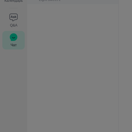
Календарь
Q&A
Чат