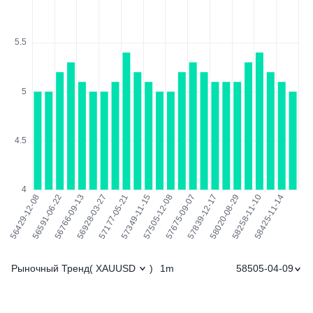
Рыночный Тренд
1m
58505-04-09
(
XAUUSD
)