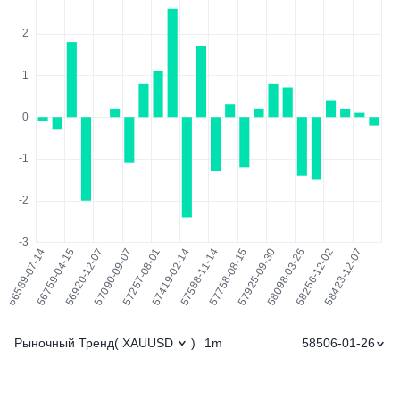
Рыночный Тренд
1m
58506-01-26
(
XAUUSD
)