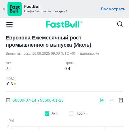
FastBull
Посмотреть
График быстрее, чат быстрее！
Еврозона Ежемесячный рост
промышленного выпуска (Июль)
Время выпуска:
16.09.2025 09:00 (UTC +0)
Единица:
%
Акт.
Прогн.
0.3
0.4
Пред.
-0.6
56589-07-14
58506-01-26
к
Акт.
Прогн.
(%)