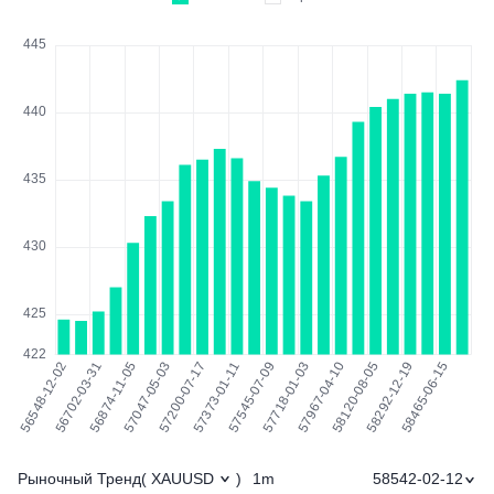
Рыночный Тренд
1m
58542-02-12
(
XAUUSD
)