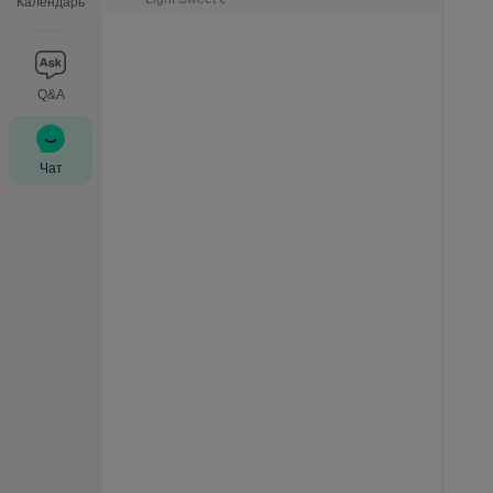
Календарь
Q&A
Чат