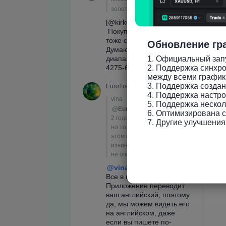
Обновление гр
1. Официальный запу
2. Поддержка синхро
между всеми график
3. Поддержка созда
4. Поддержка настро
5. Поддержка нескол
6. Оптимизирована ск
7. Другие улучшения