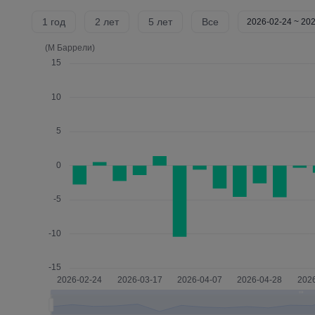
1 год
2 лет
5 лет
Все