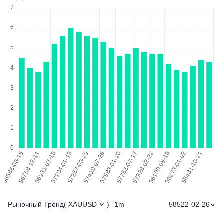
Рыночный Тренд
1m
58522-02-26
(
XAUUSD
)