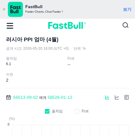
FastBull
보기
Faster Charts, Chat Faster！
러시아 PPI 엄마 (4월)
공개 시간:
2026-05-20 16:00 (UTC +0)
단위:
%
움직임
Fcst
6.1
--
이전
2
56513-09-02
58526-01-12
에게
움직임
Fcst
(%)