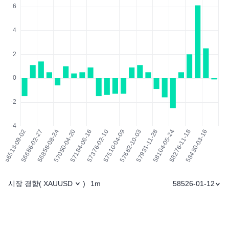
시장 경향
1m
58526-01-12
(
XAUUSD
)