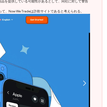
スや商品を提供している可能性があるとして、同社に対して警告
、Now We Tradeは詐欺サイトであると考えられる。