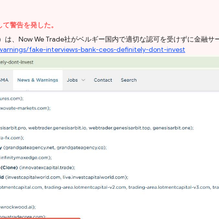
に対して警告を発した。
MA）は、Now We Trade社がベルギー国内で適切な認可を受けずに
arnings/fake-interviews-bank-ceos-definitely-dont-invest