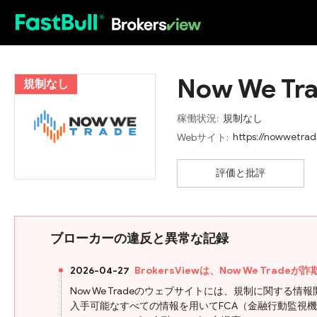
HOT
Now We Tr
規制なし
稼働状況:
規制なし
https://nowwetra
Webサイト:
評価と批評
ブローカーの違反と異常な記録
2026-04-27
BrokersViewは、Now We Tra
Now We Tradeのウェブサイトには、規制に関す
入手可能なすべての情報を用いてFCA（金融行動監視機構