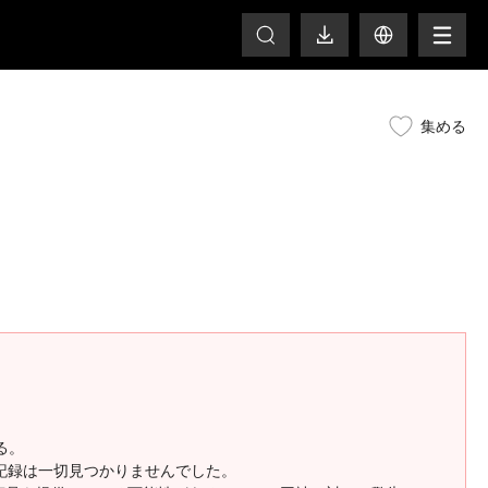
HOT
集める
る。
の記録は一切見つかりませんでした。