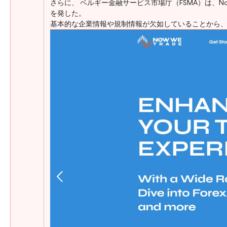
さらに、
ベルギー金融サービス市場庁（FSMA）は、N
を発した。
基本的な企業情報や規制情報が欠如していることから、Now