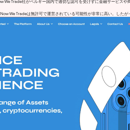
ow We Trade社がベルギー国内で適切な認可を受けずに金融サービ
 We Tradeは無許可で運営されている可能性が非常に高い。したがって