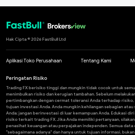
Hak Cipta © 2026 FastBull Ltd
Aplikasi Toko Perusahaan
Tentang Kami
M
Peringatan Risiko
Trading FX berisiko tinggi dan mungkin tidak cocok untuk semu
menimbulkan risiko dan kerugian tambahan. Sebelum melakuka
pertimbangkan dengan cermat toleransi Anda terhadap risiko,
tujuan investasi Anda. Anda mungkin kehilangan sebagian atau s
Anda; jangan berinvestasi di luar kemampuan Anda. Edukasi dir
risiko terkait trading FX. Jika Anda memiliki pertanyaan, silak
penasihat keuangan atau perpajakan independen. Semua data 
"sebagaimana adanya" dan hanya untuk tujuan informasi, bukan