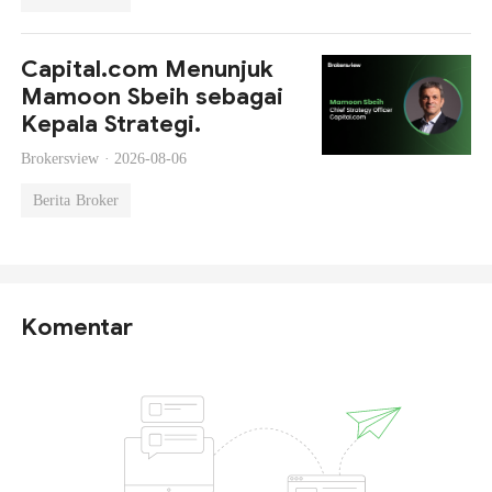
Capital.com Menunjuk
Mamoon Sbeih sebagai
Kepala Strategi.
Brokersview ·
2026-08-06
Berita Broker
Komentar