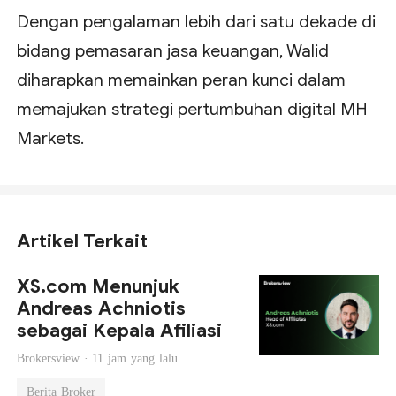
Dengan pengalaman lebih dari satu dekade di
bidang pemasaran jasa keuangan, Walid
diharapkan memainkan peran kunci dalam
memajukan strategi pertumbuhan digital MH
Markets.
Artikel Terkait
XS.com Menunjuk
Andreas Achniotis
sebagai Kepala Afiliasi
Brokersview ·
11 jam yang lalu
Berita Broker