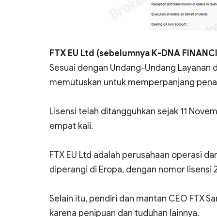
FTX EU Ltd (sebelumnya K-DNA FINANC
Sesuai dengan Undang-Undang Layanan dan 
memutuskan untuk memperpanjang penang
Lisensi telah ditangguhkan sejak 11 Nov
empat kali.
FTX EU Ltd adalah perusahaan operasi da
diperangi di Eropa, dengan nomor lisensi 
Selain itu, pendiri dan mantan CEO FTX S
karena penipuan dan tuduhan lainnya.