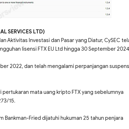
IAL SERVICES LTD)
Aktivitas Investasi dan Pasar yang Diatur, CySEC tel
guhan lisensi FTX EU Ltd hingga 30 September 2024
ember 2022, dan telah mengalami perpanjangan suspens
ri pertukaran mata uang kripto FTX yang sebelumnya
273/15.
am Bankman-Fried dijatuhi hukuman 25 tahun penjara