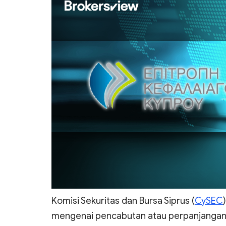
Komisi Sekuritas dan Bursa Siprus (
CySEC
mengenai pencabutan atau perpanjangan p