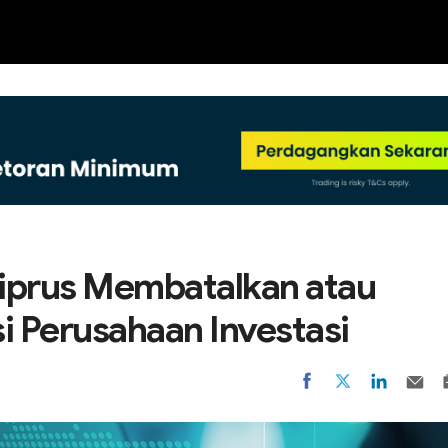
NEW
iprus Membatalkan atau
 Perusahaan Investasi