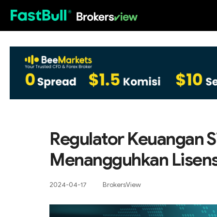
HOT
Regulator Keuangan S
Menangguhkan Lisensi
2024-04-17
BrokersView