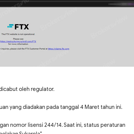
 dicabut oleh regulator.
 yang diadakan pada tanggal 4 Maret tahun ini.
n nomor lisensi 244/14. Saat ini, status peraturan
nolakan Sukarela".