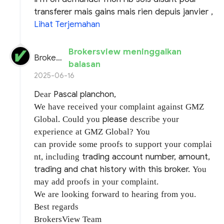
transferer mais gains mais rien depuis janvier ,
Lihat Terjemahan
Brokersview meninggalkan
BrokersView
balasan
2025-06-16
D
Pascal planchon,
e
ar
We have received your complaint against
GMZ
.
please
Global
Could you
describe your
experience at GMZ Global?
You
can
provide some proofs to support your complai
trading account number, amount,
nt, including
trading and chat history with this broker.
You
may add proofs in your complaint.
We are looking forward to hearing from you.
Best regards
BrokersView Team