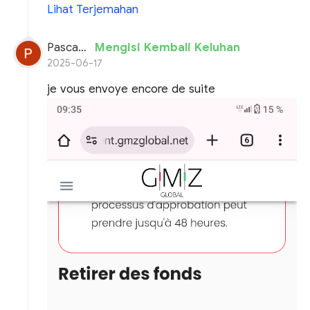
Lihat Terjemahan
Pascal planchon
Mengisi Kembali Keluhan
2025-06-17
je vous envoye encore de suite