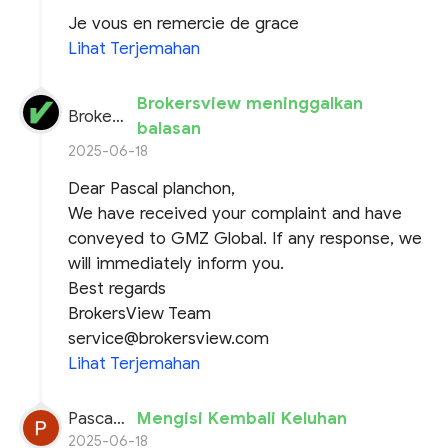
Je vous en remercie de grace
Lihat Terjemahan
Brokersview meninggalkan
BrokersView
balasan
2025-06-18
Dear Pascal planchon,
We have received your complaint and have
conveyed to GMZ Global. If any response, we
will immediately inform you.
Best regards
BrokersView Team
service@brokersview.com
Lihat Terjemahan
Pascal planchon
Mengisi Kembali Keluhan
2025-06-18