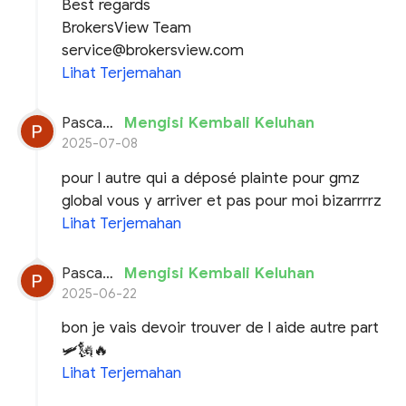
Best regards
BrokersView Team
service@brokersview.com
Lihat Terjemahan
Pascal planchon
Mengisi Kembali Keluhan
2025-07-08
pour l autre qui a déposé plainte pour gmz
global vous y arriver et pas pour moi bizarrrrz
Lihat Terjemahan
Pascal planchon
Mengisi Kembali Keluhan
2025-06-22
bon je vais devoir trouver de l aide autre part
🛩️🗽🔥
Lihat Terjemahan