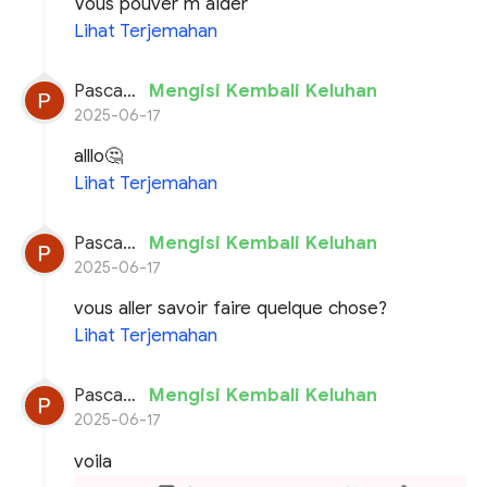
Vous pouver m aider
Lihat Terjemahan
Pascal planchon
Mengisi Kembali Keluhan
2025-06-17
alllo🤔
Lihat Terjemahan
Pascal planchon
Mengisi Kembali Keluhan
2025-06-17
vous aller savoir faire quelque chose?
Lihat Terjemahan
Pascal planchon
Mengisi Kembali Keluhan
2025-06-17
voila