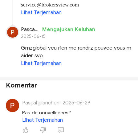
service@brokersview.com
Lihat Terjemahan
Pascal planchon
Mengajukan Keluhan
2025-06-15
Gmzglobal veu rien me rendrz pouvee vous m
aider svp
Lihat Terjemahan
Komentar
Pascal planchon
2025-06-29
·
Pas de nouvelleeees?
Lihat Terjemahan