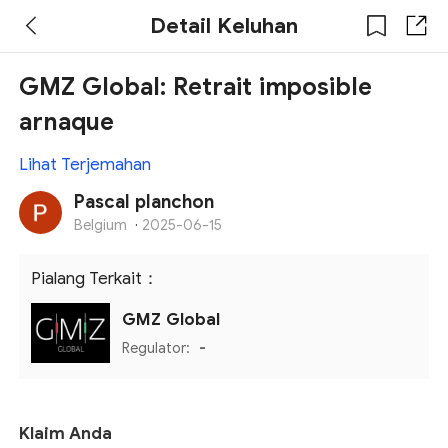
Detail Keluhan
GMZ Global: Retrait imposible
arnaque
Lihat Terjemahan
Pascal planchon
Belgium
·
2025-06-15
Pialang Terkait：
GMZ Global
Regulator:
-
Klaim Anda