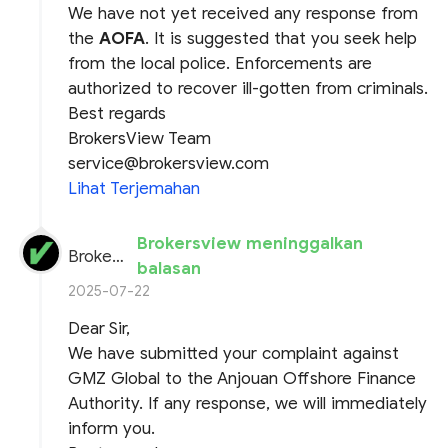
We have not yet received any response from
the
AOFA
. It is suggested that you seek help
from the local police. Enforcements are
authorized to recover ill-gotten from criminals.
Best regards
BrokersView Team
service@brokersview.com
Lihat Terjemahan
Brokersview meninggalkan
BrokersView
balasan
2025-07-22
Dear Sir,
We have submitted your complaint against
GMZ Global to the Anjouan Offshore Finance
Authority. If any response, we will immediately
inform you.