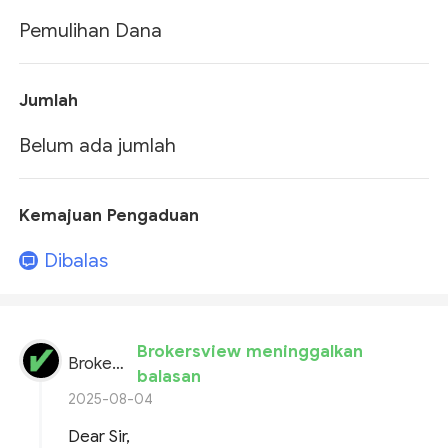
Pemulihan Dana
Jumlah
Belum ada jumlah
Kemajuan Pengaduan
Dibalas
Brokersview meninggalkan
BrokersView
balasan
2025-08-04
Dear Sir,