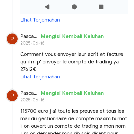
Lihat Terjemahan
Pascal planchon
Mengisi Kembali Keluhan
2025-06-16
Comment vous envoyer leur ecrit et facture
qu il m p' envoyer le compte de trading ya
27612€
Lihat Terjemahan
Pascal planchon
Mengisi Kembali Keluhan
2025-06-16
115700 euro j ai toute les preuves et tous les
mail du gestionnaire de compte maxim humot
il on ouvert un compte de trading a mon nom
il m on demander mon rib sois disant pour