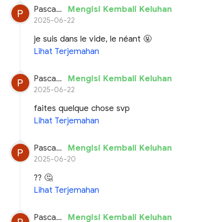
Pascal planchon
Mengisi Kembali Keluhan
2025-06-22
je suis dans le vide, le néant 🤬
Lihat Terjemahan
Pascal planchon
Mengisi Kembali Keluhan
2025-06-22
faites quelque chose svp
Lihat Terjemahan
Pascal planchon
Mengisi Kembali Keluhan
2025-06-20
?? 🤔
Lihat Terjemahan
Pascal planchon
Mengisi Kembali Keluhan