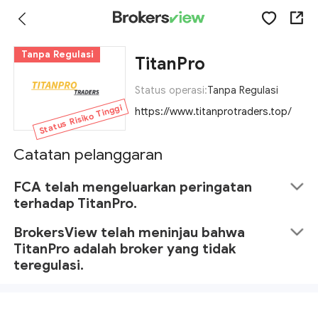
Tanpa Regulasi
TitanPro
Status operasi:
Tanpa Regulasi
Status Risiko Tinggi
https://www.titanprotraders.top/
Catatan pelanggaran
FCA telah mengeluarkan peringatan
terhadap TitanPro.
BrokersView telah meninjau bahwa
TitanPro adalah broker yang tidak
teregulasi.