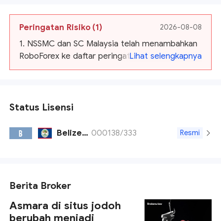
Peringatan Risiko
(1)
2026-08-08
1. NSSMC dan SC Malaysia telah menambahkan
RoboForex ke daftar peringatan mereka.
Lihat selengkapnya
Status Lisensi
Belize FSC
000138/333
B
Resmi
Berita Broker
Asmara di situs jodoh
berubah menjadi