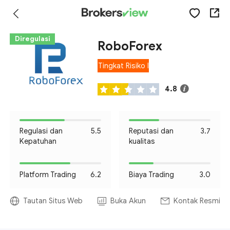
Diregulasi
RoboForex
Tingkat Risiko I
4.8
Regulasi dan
5.5
Reputasi dan
3.7
Kepatuhan
kualitas
Platform Trading
6.2
Biaya Trading
3.0
Tautan Situs Web
Buka Akun
Kontak Resmi