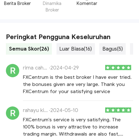
Berita Broker
Dinamika
Komentar
Broker
Peringkat Pengguna Keseluruhan
Semua Skor(26)
Luar Biasa(16)
Bagus(5)
Ra
rima cahyani
·
2024-04-29
FXCentrum is the best broker I have ever tried.
the bonuses given are very large. Thank you
FXCentrum for your satisfying service
rahayu kiswati
·
2024-05-10
FXCentrum's service is very satisfying. The
100% bonus is very attractive to increase
trading margin. Withdrawals are also fast,