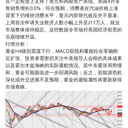
在一定程度上支撑了美元和风险资产表现。美国4月零
售销售增长0.5%，符合预期，消费者在汽油价格上涨
背景下仍维持消费水平，显示内部替代效应并不显著。
上周首次申请失业救济人数小幅上升至21.1万人，就业
市场整体保持稳定。这些数据令市场对美国经济前景的
乐观情绪升温。
行情分析：
黄金H4级别震荡下行，MACD双线和量能柱在零轴附
近扩张。投资者需密切关注中美领导人会晤的具体成果
以及霍尔木兹海峡的实际通航情况。若中东紧张局势缓
和，黄金可能面临进一步回调风险；反之，若能源危机
深化或外交进展不及预期，黄金的避险属性将重新获得
市场青睐。