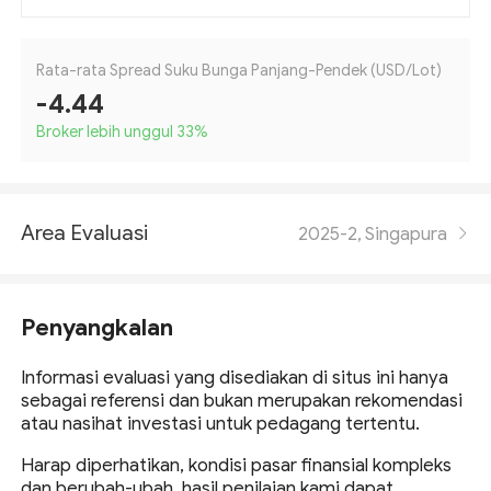
Rata-rata Spread Suku Bunga Panjang-Pendek (USD/Lot)
-4.44
Broker lebih unggul 33
%
Area Evaluasi
2025-2, Singapura
Penyangkalan
Informasi evaluasi yang disediakan di situs ini hanya
sebagai referensi dan bukan merupakan rekomendasi
atau nasihat investasi untuk pedagang tertentu.
Harap diperhatikan, kondisi pasar finansial kompleks
dan berubah-ubah, hasil penilaian kami dapat