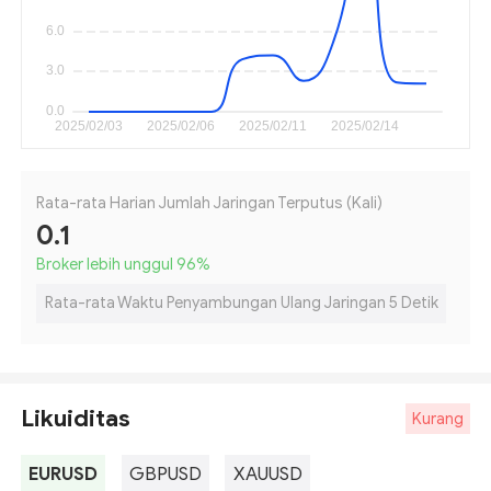
Rata-rata Harian Jumlah Jaringan Terputus (Kali)
0.1
Broker lebih unggul 96
%
Rata-rata Waktu Penyambungan Ulang Jaringan 5 Detik
Likuiditas
Kurang
EURUSD
GBPUSD
XAUUSD