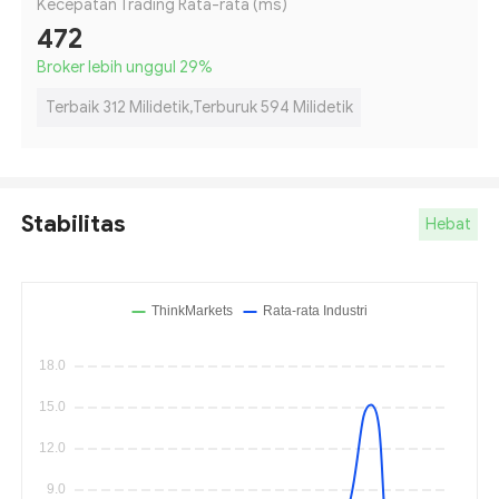
Kecepatan Trading Rata-rata (ms)
472
Broker lebih unggul 29
%
Terbaik 312 Milidetik,Terburuk 594 Milidetik
Stabilitas
Hebat