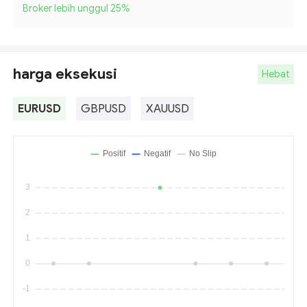
Broker lebih unggul 25
%
harga eksekusi
Hebat
EURUSD
GBPUSD
XAUUSD