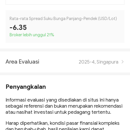
Rata-rata Spread Suku Bunga Panjang-Pendek (USD/Lot)
-6.35
Broker lebih unggul 21
%
Area Evaluasi
2025-4, Singapura
Penyangkalan
Informasi evaluasi yang disediakan di situs ini hanya
sebagai referensi dan bukan merupakan rekomendasi
atau nasihat investasi untuk pedagang tertentu.
Harap diperhatikan, kondisi pasar finansial kompleks
dan berubah-ubah, hasil penilaian kami dapat