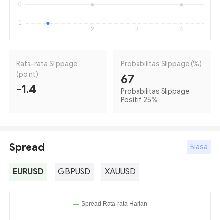
Rata-rata Slippage
Probabilitas Slippage (%)
(point)
67
-1.4
Probabilitas Slippage
Positif 25
%
Spread
Biasa
EURUSD
GBPUSD
XAUUSD