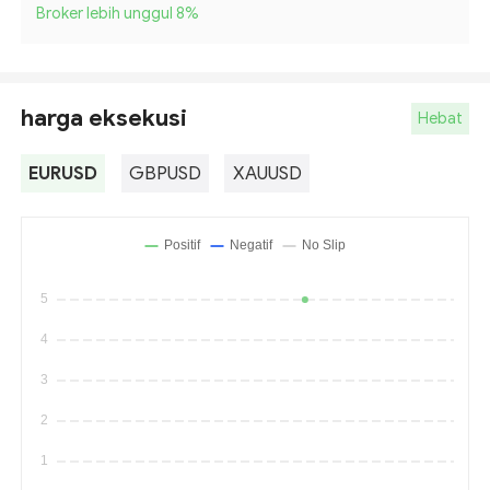
Broker lebih unggul 8
%
harga eksekusi
Hebat
EURUSD
GBPUSD
XAUUSD