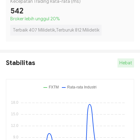
Kecepatan Trading Rata-rata (ms)
542
Broker lebih unggul 20
%
Terbaik 407 Milidetik,Terburuk 812 Milidetik
Stabilitas
Hebat