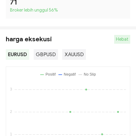
71
Broker lebih unggul 56
%
harga eksekusi
Hebat
EURUSD
GBPUSD
XAUUSD