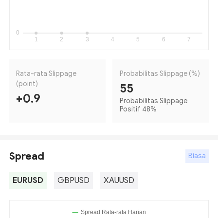
Rata-rata Slippage
Probabilitas Slippage (%)
(point)
55
+0.9
Probabilitas Slippage
Positif 48
%
Spread
Biasa
EURUSD
GBPUSD
XAUUSD