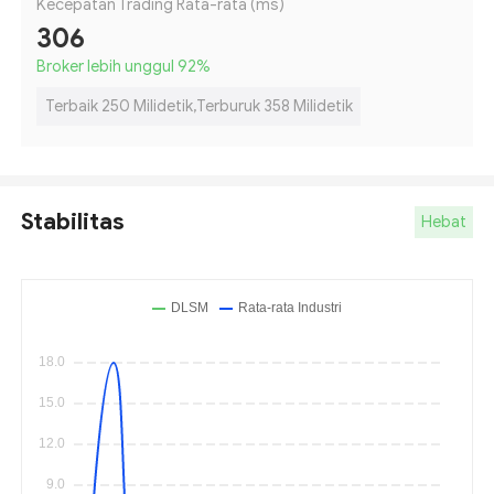
Kecepatan Trading Rata-rata (ms)
306
Broker lebih unggul 92
%
Terbaik 250 Milidetik,Terburuk 358 Milidetik
Stabilitas
Hebat