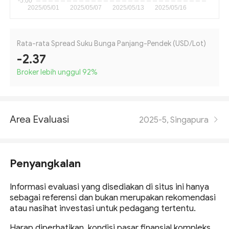
Rata-rata Spread Suku Bunga Panjang-Pendek (USD/Lot)
-2.37
Broker lebih unggul 92
%
Area Evaluasi
2025-5, Singapura
Penyangkalan
Informasi evaluasi yang disediakan di situs ini hanya
sebagai referensi dan bukan merupakan rekomendasi
atau nasihat investasi untuk pedagang tertentu.
Harap diperhatikan, kondisi pasar finansial kompleks