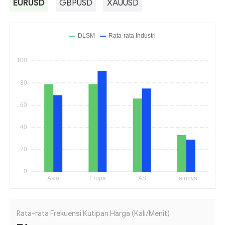
EURUSD
GBPUSD
XAUUSD
Rata-rata Frekuensi Kutipan Harga (Kali/Menit)