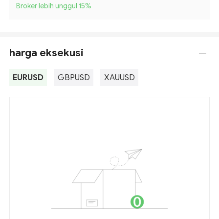
Broker lebih unggul 15
%
harga eksekusi
---
EURUSD
GBPUSD
XAUUSD