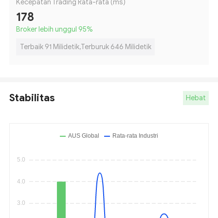
Kecepatan Trading Rata-rata (ms)
178
Broker lebih unggul 95
%
Terbaik 91 Milidetik,Terburuk 646 Milidetik
Stabilitas
Hebat