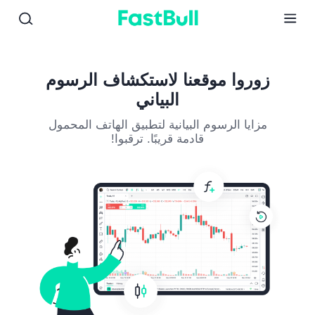
01
02
03
زوروا موقعنا لاستكشاف الرسوم
البياني
مزايا الرسوم البيانية لتطبيق الهاتف المحمول
قادمة قريبًا. ترقبوا!