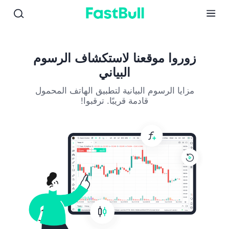
01
02
03
زوروا موقعنا لاستكشاف الرسوم
البياني
مزايا الرسوم البيانية لتطبيق الهاتف المحمول
قادمة قريبًا. ترقبوا!