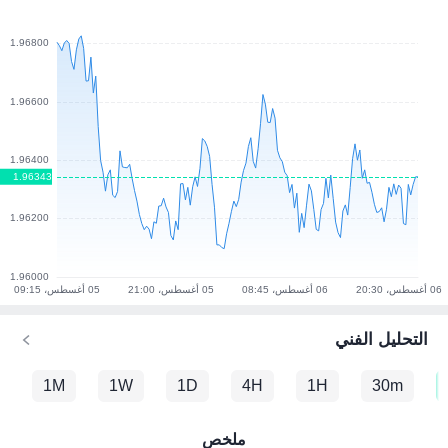
التحليل الفني
1M
1W
1D
4H
1H
30m
ملخص