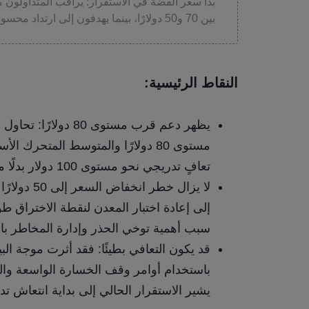
بين 70 و50 دولارًا، بينما يهدفون إلى ارتداد محسوب بدلاً من ارتفاع حاد.
النقاط الرئيسية:
يظهر دعم قرب مستوى 0
تعافٍ تدريجي نحو مستوى 100 دولار بدلًا من ارتفاع مفاجئ آخر.
سبب أهمية توخي الحذر وإدارة المخاطر با
قد يكون التعافي بطيئًا: فقد أثرت موجة الب
باستخدام أوامر وقف الخسارة الواسعة والمر
يشير الاستقرار الحالي إلى بداية انتعاش ت