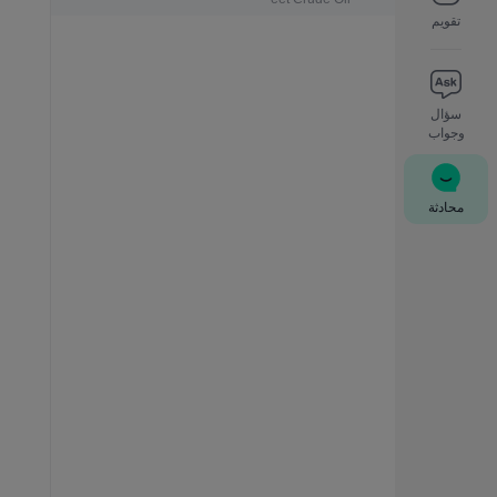
تقويم
سؤال
وجواب
محادثة