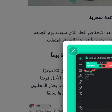
اعدة سعرية
لا تزال أسعار الفضة تبحث عن أدنى مستوى لها بعد الانخفاض الحاد الذي شهدته يوم الجمعة 
يزال ضرورياً في هذا السوق المتقلب.
 الثلاثاء 
،
 مدعومًا بمستوى 80 دولارًا 
ومتوسط ​​الحركة الأسي لـ 50 يومًا. ويرى المتداولون في الانخفاضات قصيرة الأجل فرصًا 
للشراء، في ظل سعي المعدن للعودة تدريجيًا نحو مستوى 100 دولار. مع ذلك، يحذر المحللون 
قلبات الحادة التي شهدناها سابقًا.