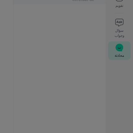
تقويم
سؤال
وجواب
محادثة