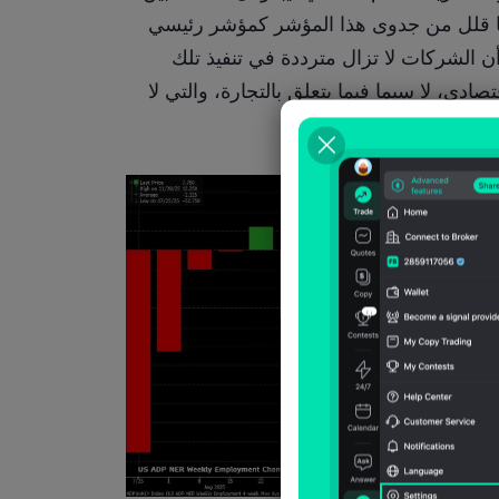
نوايا التوظيف والتوظيف الفعلي قد تراجعت، مما قلل من جدوى هذا المؤشر كمؤشر رئيسي 
لنمو الوظائف غير الربحية، وربما يشير أيضًا إلى أن الشركات لا تزال مترددة في تنفيذ تلك 
الخطط، على الأرجح بسبب حالة عدم اليقين الاقتصادي، لا سيما فيما يتعلق بالتجارة، والتي لا 