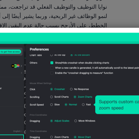
تزال عند مستويات مرتفعة للغاية.