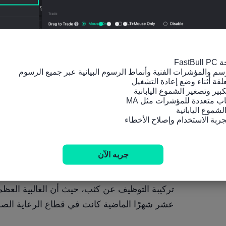
عوامل يجب مراقبتها
مستويات التقاعد الأعلى من المعتاد في نهاية العا
جربه الآن
عشر شهرًا الماضية كانت في قطاع الرعاية الصح