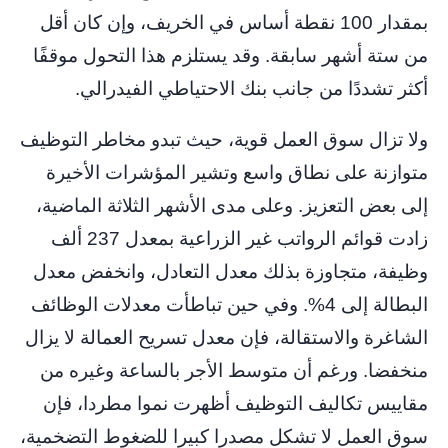
بمقدار 100 نقطة أساس في الخريف، وإن كان أقل
من ستة أشهر سابقة. وقد يستلزم هذا التحول موقفًا
أكثر تشددًا من جانب بنك الاحتياطي الفيدرالي.
ولا تزال سوق العمل قوية، حيث تبدو مخاطر التوظيف
متوازنة على نطاق واسع وتشير المؤشرات الأخيرة
إلى بعض التعزيز. وعلى مدى الأشهر الثلاثة الماضية،
زادت قوائم الرواتب غير الزراعية بمعدل 237 ألف
وظيفة، متجاوزة بذلك معدل التعادل، وانخفض معدل
البطالة إلى 4%. وفي حين تباطأت معدلات الوظائف
الشاغرة والاستقالة، فإن معدل تسريح العمالة لا يزال
منخفضا. ورغم أن متوسط ​​الأجر بالساعة وغيره من
مقاييس تكاليف التوظيف أظهرت نموا مطردا، فإن
سوق العمل لا تشكل مصدرا كبيرا للضغوط التضخمية،