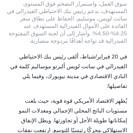
سوق العمل، واستمرار التضخم فوق المستوى
المستهدف، يدعم رئيس بنك الاحتياطي الفيدرالي في
سانت لويس، موسليم، الحفاظ على نطاق سعر
الفائدة على الأموال الفيدرالية المستهدف عند
4.25%-4.50%. وأشار إلى أن لجنة السوق المفتوحة
الفيدرالية قد تواجه أهدافًا مزدوجة متضاربة.
في 20 فبراير/شباط، ألقى رئيس بنك الاحتياطي
الفيدرالي في سانت لويس ألبرتو موساليم كلمة في
النادي الاقتصادي في مدينة نيويورك، وفيما يلي
تفاصيلها:
يُظهِر الاقتصاد الأمريكي قوة قوية، حيث بلغت
مستويات الناتج المحلي الإجمالي ومعدلات النمو
إمكاناتها طويلة الأجل أو تجاوزتها. ويظل الإنفاق
الاستهلاكي محركًا رئيسيًا للتوسع. ارتفعت نفقات