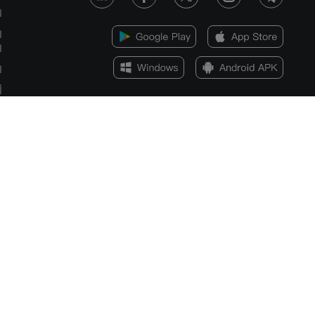
ا
ا
ا
ا
أ
ا
س
الإفصاح عن المخاطر
يمكن أن تكون مخاطر الخسارة كبيرة عند تداول الأصول المالية مثل الأسهم أو العملات ا
المتداولة أو العملات المشفرة. قد تتعرض لخسارة كامل الأموال التي تودعها لدى شركة