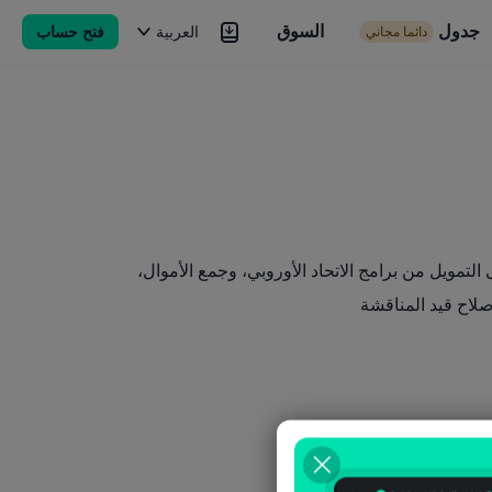
جدول
السوق
السوق
العربية
فتح حساب
دائما مجاني
Brokers
المزيد
التمويل من برامج الاتحاد الأوروبي، وجمع الأموال،
لاح قيد المناقشة