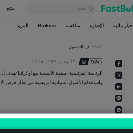
بحث
بحث
منتج
جدول
منتج
دائما مجاني
خبار مالية
الإشارة
منافسة
أخبار مالية
Brokers
الإشارة
المزيد
منافسة
/
24/7
اقرأ التفاصيل
17 نوفمبر 2025 ، 12:14
الرئاسة الفرنسية: صفقة الأسلحة مع أوكرانيا تهدف إلى 
واستخدام الأصول السيادية الروسية في إطار قرض الإص