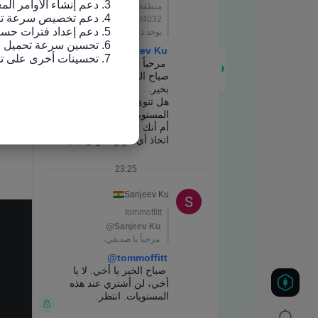
7. تحسينات أخرى على تجربة الاستخدام وإصلاح الأخطاء