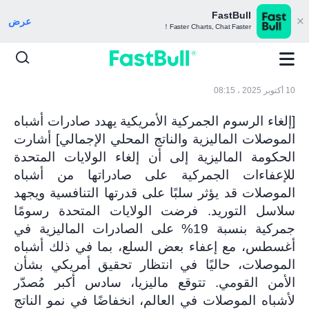
FastBull
عرض
Faster Charts, Chat Faster！
10 أكتوبر 2025 ، 08:15
[إلغاء الرسوم الجمركية الأمريكية يهدد صادرات أشباه
الموصلات الماليزية والناتج المحلي الإجمالي] أشارت
الحكومة الماليزية إلى أن إلغاء الولايات المتحدة
للإعفاءات الجمركية على صادراتها من أشباه
الموصلات قد يؤثر سلبًا على قدرتها التنافسية ويجهد
سلاسل التوريد. فرضت الولايات المتحدة رسومًا
جمركية بنسبة 19% على الصادرات الماليزية في
أغسطس، مع إعفاء بعض السلع، بما في ذلك أشباه
الموصلات، حاليًا في انتظار تحقيق أمريكي بشأن
الأمن القومي. تتوقع ماليزيا، سادس أكبر مُصدّر
لأشباه الموصلات في العالم، انخفاضًا في نمو الناتج