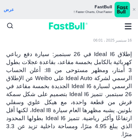
FastBull
عرض
Faster Charts, Chat Faster！
16 سبتمبر 2025 ، 06:01
إطلاق Ideal I6 في 26 سبتمبر: سيارة دفع رباعي
كهربائية بالكامل بخمسة مقاعد، بقاعدة عجلات بطول
3 أمتار، ومظهر مستوحى من I8: أعلن الحساب
الرسمي لشركة Ideal Auto على Weibo عن الإطلاق
الرسمي لسيارة Ideal I6 الجديدة بخمسة مقاعد في
26 سبتمبر. تتميز Ideal I6 بتصميم على شكل سمكة
قرش من قطعة واحدة، مع هيكل علوي وسفلي
بلونين. يشبه مظهرها العام سيارة Ideal I8، لكنها أقل
ارتفاعًا وأكثر رياضية. تتميز Ideal I6 بطولها المحدود
الذي يبلغ 4.95 مترًا، ومساحة داخلية تزيد عن 3.3
مترًا.