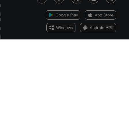
ا
ا
ا
ا
أ
ا
س
الإفصاح عن المخاطر
يمكن أن تكون مخاطر الخسارة كبيرة عند تداول الأصول المالية مثل الأسهم أو العملات ا
المتداولة أو العملات المشفرة. قد تتعرض لخسارة كامل الأموال التي تودعها لدى شركة