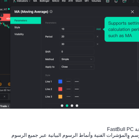
واستقلال السياسة النقدية. وقد أضرت هذه المخاوف با
المال إلى الخارج من السندات والأسهم الأمريكية.