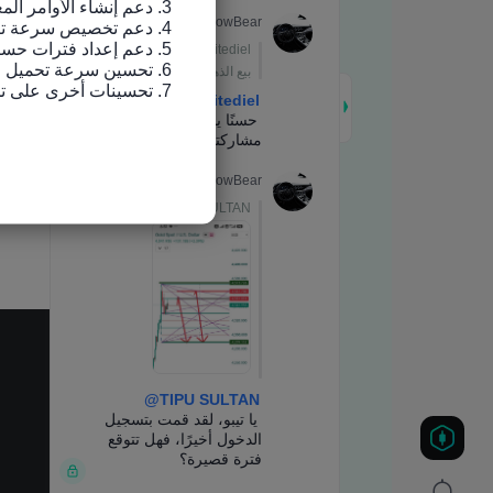
7. تحسينات أخرى على تجربة الاستخدام وإصلاح الأخطاء