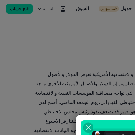
جدول
السوق
السوق
العربية
فتح حساب
دائما مجاني
Brokers
المزيد
لاقتصادية الأمريكية تعرض الدولار والأصول
تصاديون إن الدولار والأصول الأمريكية الأخرى تواجه
التي تواجه مصداقية المؤسسات النقدية والاقتصادية
احتياطي الفيدرالي، يوم الجمعة الماضي، أصبح لدى
 وهو تغيير قد يضعف نفوذ رئيس مجلس الاحتياطي
مكتب إحصاءات العمل إريكا ماكينتارفر الأسبوع
ية بسبب التهديدات التي تواجه البيانات الاقتصادية