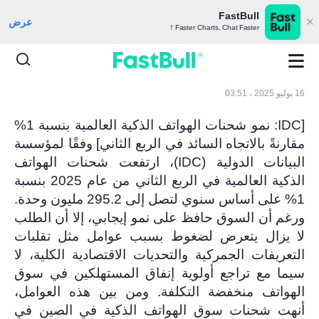
FastBull
عرض
Faster Charts, Chat Faster！
16 يوليو 2025 ، 03:51
[IDC: نمو شحنات الهواتف الذكية العالمية بنسبة 1%
مقارنةً بالاتجاه السائد في الربع الثاني] وفقًا لمؤسسة
البيانات الدولية (IDC)، ارتفعت شحنات الهواتف
الذكية العالمية في الربع الثاني من عام 2025 بنسبة
1% على أساس سنوي لتصل إلى 295.2 مليون وحدة.
ورغم أن السوق حافظ على نمو إيجابي، إلا أن الطلب
لا يزال يتعرض لضغوط بسبب عوامل مثل تقلبات
التعريفات الجمركية والتحديات الاقتصادية الكلية، لا
سيما مع تراجع أولوية إنفاق المستهلكين في سوق
الهواتف منخفضة التكلفة. ومن بين هذه العوامل،
أنهت شحنات سوق الهواتف الذكية في الصين في