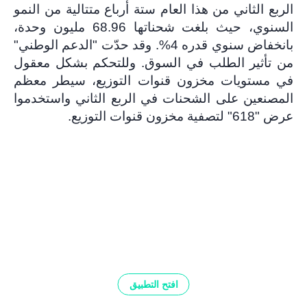
الربع الثاني من هذا العام ستة أرباع متتالية من النمو
السنوي، حيث بلغت شحناتها 68.96 مليون وحدة،
بانخفاض سنوي قدره 4%. وقد حدّت "الدعم الوطني"
من تأثير الطلب في السوق. وللتحكم بشكل معقول
في مستويات مخزون قنوات التوزيع، سيطر معظم
المصنعين على الشحنات في الربع الثاني واستخدموا
عرض "618" لتصفية مخزون قنوات التوزيع.
افتح التطبيق