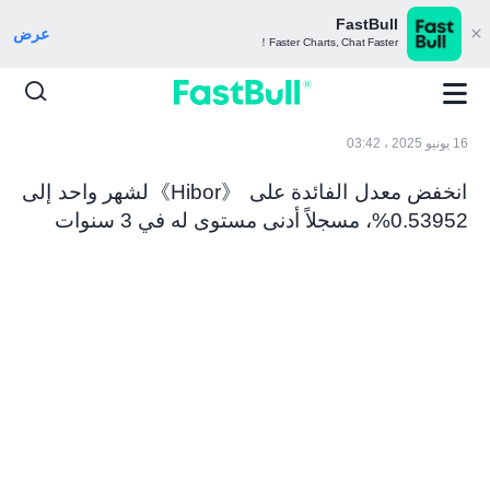
FastBull
عرض
Faster Charts, Chat Faster！
16 يونيو 2025 ، 03:42
انخفض معدل الفائدة على 《Hibor》لشهر واحد إلى
0.53952%، مسجلاً أدنى مستوى له في 3 سنوات