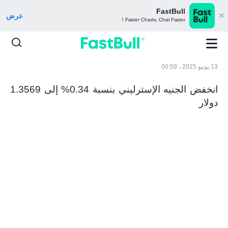
FastBull
عرض
Faster Charts, Chat Faster！
13 يونيو 2025 ، 00:59
انخفض الجنيه الإسترليني بنسبة 0.34% إلى 1.3569
دولار