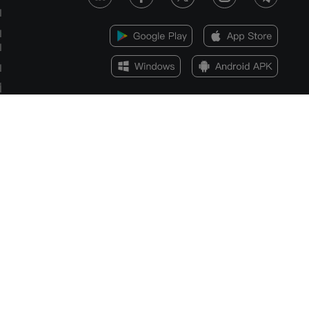
ا
ا
ا
ا
أ
ا
س
الإفصاح عن المخاطر
يمكن أن تكون مخاطر الخسارة كبيرة عند تداول الأصول المالية مثل الأسهم أو العملات ا
المتداولة أو العملات المشفرة. قد تتعرض لخسارة كامل الأموال التي تودعها لدى شركة