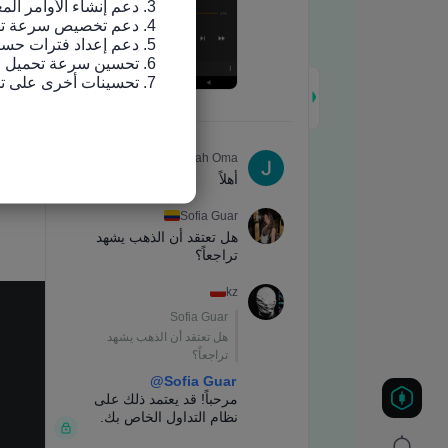
7. تحسينات أخرى على تجربة الاستخدام وإصلاح الأخطاء