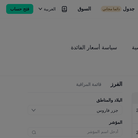
جدول
السوق
السوق
العربية
فتح حساب
دائما مجاني
Brokers
المزيد
ية
سياسة أسعار الفائدة
الفرز
قائمة المراقبة
البلاد والمناطق
جزر فاروس
المؤشر