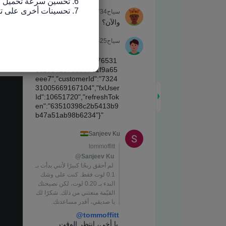
7. تحسينات أخرى على تجربة الاستخدام وإصلاح الأخطاء