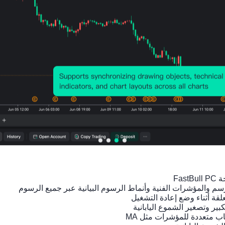
معدل النمو السكاني الطبيعي
2025-01-
3.004
1.18%
01
%
بيانات السكان، سنوي，2100-1950
معدل الهجرة الصافي
2026-01-
6.896
5.509
01
%
%
بيانات السكان، سنوي，2100-1950
معدل الوفيات الخام
2025-01-
11.36
9.771
01
9%
%
بيانات السكان، سنوي，2100-1950
نسبة إعالة الطفل
2025-01-
33.08
31.86
01
1
9
بيانات السكان، سنوي，2100-1950
نسبة الإعالة
2025-01-
61.88
60.38
01
4
9
بيانات السكان، سنوي，2100-1950
نسبة السكان الذين تبلغ
2025-01-
17.79
17.78
أعمارهم 65 عامًا فأكثر
01
3%
2%
بيانات السكان، سنوي，2100-1950
نسبة السكان الذين تقل
2025-01-
20.43
19.87
أعمارهم عن 15 عامًا
01
5%
%