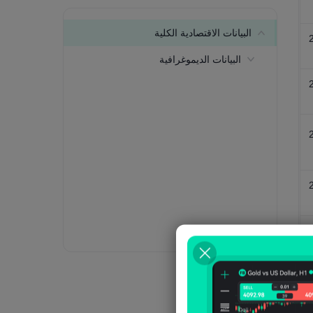
البيانات الاقتصادية الكلية
البيانات الديموغرافية
إجمالي عدد السكان
السكان الذين تتراوح أعمارهم بين 15 و
64 عامًا
دعم كبار السن
متوسط العمر
متوسط العمر المتوقع عند الولادة
معدل الخصوبة
معدل المواليد الخام
معدل النمو السكاني