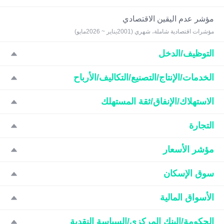
مؤشر عدم اليقين الاقتصادي
مؤشرات اقتصادية شاملة، شهري (2001يناير ~ 2026مايو)
التوظيف/الدخل
الخدمات/الإنتاج/التصنيع/التكاليف/الأرباح
الاستهلاك/الإنفاق/ثقة المستهلك
التجارة
مؤشر الأسعار
سوق الإسكان
الأسواق المالية
الحكومة/البنك المركزي/السياسة النقدية