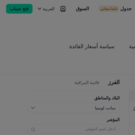
جدول
السوق
السوق
العربية
فتح حساب
دائما مجاني
Brokers
المزيد
ية
سياسة أسعار الفائدة
الفرز
قائمة المراقبة
البلاد والمناطق
سانت لوسيا
المؤشر