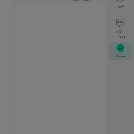
تقويم
سؤال
وجواب
محادثة