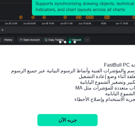
1990
معدل المواليد الخام
2025-01-
11.41
11.01
01
7%
8%
بيانات السكان، سنوي，2100-1950
معدل النمو السكاني
2026-01-
0.205
0.17%
01
%
بيانات السكان، سنوي，2100-1950
معدل النمو السكاني الطبيعي
2025-01-
2.962
2.203
01
%
%
بيانات السكان، سنوي，2100-1950
معدل الهجرة الصافي
2025-01-
-0.129
0%
01
%
بيانات السكان، سنوي，2100-1950
معدل الوفيات الخام
2025-01-
8.455
8.815
01
%
%
بيانات السكان، سنوي，2100-1950
نسبة إعالة الطفل
2025-01-
24.96
23.69
01
9
1
جربه الآن
بيانات السكان، سنوي，2100-1950
نسبة الإعالة
2025-01-
37.33
37.37