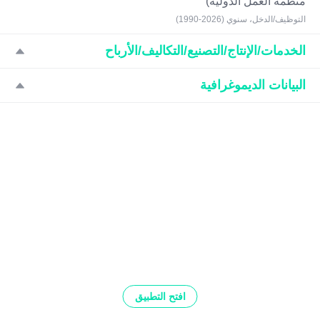
منظمة العمل الدولية)
التوظيف/الدخل، سنوي (2026-1990)
الخدمات/الإنتاج/التصنيع/التكاليف/الأرباح
البيانات الديموغرافية
افتح التطبيق