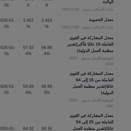
الولادة
01
5
8
بيانات السكان، سنوي，2100-1950
معدل الخصوبة
2026-01-
2.452
2.423
01
%
%
بيانات السكان، سنوي，2100-1950
معدل المشاركة في القوى
العاملة-15 عامًا فأكثر(تقدير
2026-01-
57.03
56.88
منظمة العمل الدولية)
01
4%
4%
التوظيف/الدخل، سنوي，2026-
1990
معدل المشاركة في القوى
العاملة-من 15 إلى 64
عامًا(تقدير منظمة العمل
58.99
59.09
2026-01-
01
4%
3%
الدولية)
التوظيف/الدخل، سنوي，2026-
1990
معدل المشاركة في القوى
العاملة-من 25 إلى 54
عامًا(تقدير منظمة العمل
64.16
64.32
2026-01-