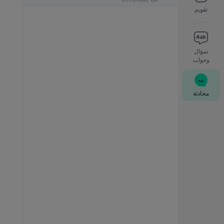
تقويم
سؤال
وجواب
محادثة