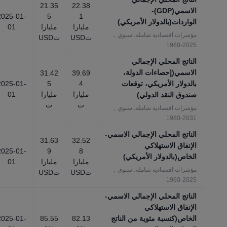
21.35
22.38
الاسمي(GDP)-
2025-01-
5
1
الواردات(بالدولار الأمريكي)
مليارا
مليارا
01
مؤشرات اقتصادية شاملة، سنوي，
تUSD
تUSD
2025-1960
الناتج المحلي الإجمالي
الاسمي(إحصاءات الدولة،
31.42
39.69
بالدولار الأمريكي، توقعات
4
5
2025-01-
مليارا
مليارا
01
صندوق النقد الدولي)
ت
ت
مؤشرات اقتصادية شاملة، سنوي，
2031-1980
الناتج المحلي الإجمالي الاسمي-
31.63
32.52
الإنفاق الاستهلاكي
2025-01-
9
8
الخاص(بالدولار الأمريكي)
مليارا
مليارا
01
مؤشرات اقتصادية شاملة، سنوي，
تUSD
تUSD
2025-1960
الناتج المحلي الإجمالي الاسمي-
الإنفاق الاستهلاكي
الخاص(كنسبة مئوية من الناتج
82.13
85.55
2025-01-