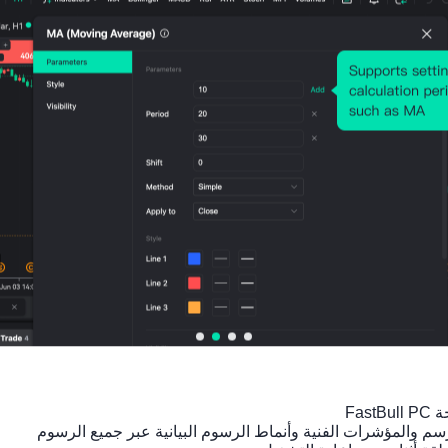
تكوين رأس المال
الإجمالي(كنسبة مئوية من الناتج
11.93
13.74
2025-01-
01
4%
7%
المحلي الإجمالي)
مؤشرات اقتصادية شاملة، سنوي，
2025-1982
دعم كبار السن
2025-01-
17.45
21.20
01
9
2
بيانات السكان، سنوي，2100-1950
متوسط العمر
2025-01-
37.83
39.57
01
1
4
بيانات السكان، سنوي，2100-1950
متوسط العمر المتوقع عند
2025-01-
82.10
83.41
الولادة
01
3
5
بيانات السكان، سنوي，2100-1950
معدل البطالة
2026-05-
1.8%
1.8%
التوظيف/الدخل، شهري，2002مايو
01
~ 2026مايو
معدل الخصوبة
2025-01-
0.662
0.686
01
%
%
بيانات السكان، سنوي，2100-1950