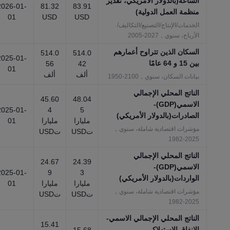
الساعة(بالدولار الأمريكي، تقدير
2026-01-
81.32
83.91
منظمة العمل الدولية)
01
USD
USD
الخدمات/الإنتاج/التصنيع/التكاليف/
الأرباح، سنوي，2027-2005
السكان الذين تتراوح أعمارهم
514.0
514.0
2025-01-
بين 15 و 64 عامًا
56
42
01
ألف
ألف
بيانات السكان، سنوي，2100-1950
الناتج المحلي الإجمالي
45.60
48.04
الاسمي(GDP)-
2025-01-
4
5
الصادرات(بالدولار الأمريكي)
مليارا
مليارا
01
مؤشرات اقتصادية شاملة، سنوي，
تUSD
تUSD
2025-1982
الناتج المحلي الإجمالي
24.67
24.39
الاسمي(GDP)-
2025-01-
9
3
الواردات(بالدولار الأمريكي)
مليارا
مليارا
01
مؤشرات اقتصادية شاملة، سنوي，
تUSD
تUSD
2025-1982
الناتج المحلي الإجمالي الاسمي-
15.41
الإنفاق الاستهلاكي