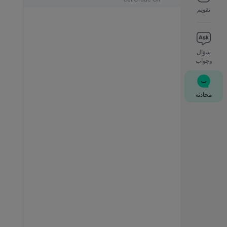
تقويم
سؤال
وجواب
محادثة