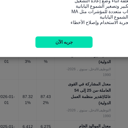
معدل المشاركة في القوى
العاملة-15 عامًا فأكثر(تقدير
2026-01-
64.24
63.87
منظمة العمل الدولية)
01
%
3%
التوظيف/الدخل، سنوي，2026-
1990
جربه الآن
معدل المشاركة في القوى
العاملة-من 15 إلى 64
عامًا(تقدير منظمة العمل
75.58
75.33
2026-01-
01
3%
%
الدولية)
التوظيف/الدخل، سنوي，2026-
1990
معدل المشاركة في القوى
العاملة-من 25 إلى 54
عامًا(تقدير منظمة العمل
87.43
87.32
2026-01-
01
1%
2%
الدولية)
التوظيف/الدخل، سنوي，2026-
1990
معدل المواليد الخام
2025-01-
6.412
6.275