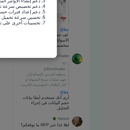
7. تحسينات أخرى على تجربة الاستخدام وإصلاح الأخطاء