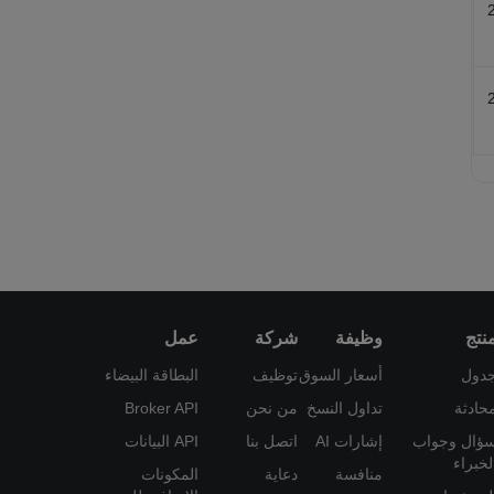
نتج
وظيفة
شركة
عمل
دول
أسعار السوق
توظيف
البطاقة البيضاء
حادثة
تداول النسخ
من نحن
Broker API
ؤال وجواب
إشارات AI
اتصل بنا
API البيانات
لخبراء
منافسة
دعاية
المكونات