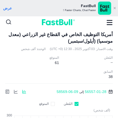
FastBull
عرض
Faster Charts, Chat Faster！
أمريكا التوظيف الخاص في القطاع غير الزراعي (معدل
موسميا) (أيلول/سبتمبر)
وقت الاصدار:
03 أكتوبر 2025 ، 12:30 (UTC +0)
الوحدة:
ألف شخص
المُعلن
المتوقع
61
--
السابق
38
58569-06-09
56557-01-28
إلى
المُعلن
المتوقع
(ألف شخص)