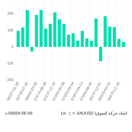
اتجاه حركة السوق
1m
58569-06-09
)
XAUUSD
(